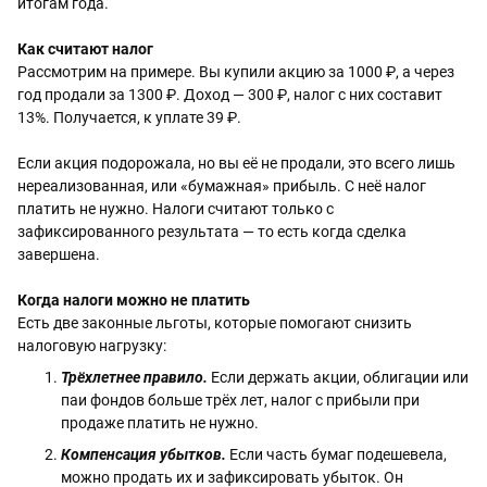
итогам года.
Как считают налог
Рассмотрим на примере. Вы купили акцию за 1000 ₽, а через 
год продали за 1300 ₽. Доход — 300 ₽, налог с них составит 
13%. Получается, к уплате 39 ₽.
Если акция подорожала, но вы её не продали, это всего лишь 
нереализованная, или «бумажная» прибыль. С неё налог 
платить не нужно. Налоги считают только с 
зафиксированного результата — то есть когда сделка 
завершена.
Когда налоги можно не платить
Есть две законные льготы, которые помогают снизить 
налоговую нагрузку:
Трёхлетнее правило.
 Если держать акции, облигации или 
паи фондов больше трёх лет, налог с прибыли при 
продаже платить не нужно.
Компенсация убытков.
 Если часть бумаг подешевела, 
можно продать их и зафиксировать убыток. Он 