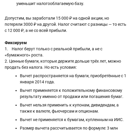
уменьшит налогооблагаемую базу.
Допустим, вы заработали 15 000 ₽ на одной акции, но 
потеряли 3000 ₽ на другой. Налог считают с разницы — то есть 
с 12 000 ₽, а не со всей прибыли.
Фиксируем
1.
Налог берут только с реальной прибыли, а не с 
«бумажного» роста.
2. Ценные бумаги, которые держите дольше трёх лет, можно 
продать без налога. Но есть условия:
Вычет распространяется на бумаги, приобретённые с 1 
января 2014 года.
Вычет применяется к положительному финансовому 
результату именно от продажи или погашения бумаг.
Вычет нельзя применить к купонам, дивидендам, а 
также к валюте, фьючерсам и опционам.
Вычет не применяется к бумагам, купленным на ИИС.
Размер вычета рассчитывается по формуле: 3 млн 