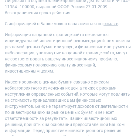
Лицензия на осуществление брокерской деятельности № 144–
11954–100000, выданной ФСФР России 27.01.2009 г.
без ограничения срока действия.
С информацией о Банке можно ознакомиться по
ссылке
.
Информация на данной странице сайта не является
индивидуальной инвестиционной рекомендацией, не является
рекламой ценных бумаг или услуг, и финансовые инструменты
либо операции, упомянутые на данной странице сайта, могут
не соответствовать вашему инвестиционному профилю,
финансовому положению, опыту инвестиций,
инвестиционным целям.
Инвестирование в ценные бумаги связано с риском
неблагоприятного изменения их цен, а также с рисками
наступления определенных событий, которые могут повлиять
на стоимость принадлежащих Вам финансовых
инструментов. Банк не гарантирует доходов от деятельности
по инвестированию на рынке ценных бумаг, и не несет
ответственности за результаты Ваших инвестиционных
решений, принятых на основании предоставленной Банком
информации. Перед принятием инвестиционного решения