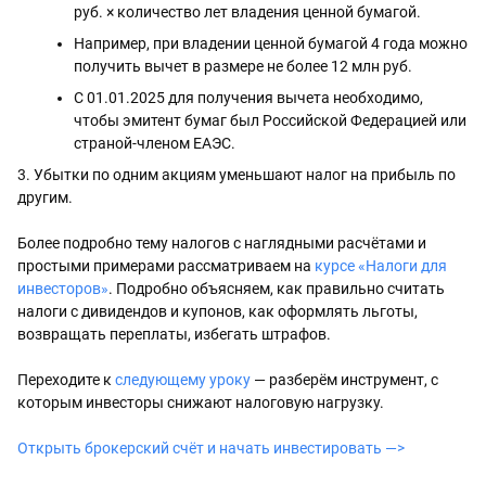
руб. × количество лет владения ценной бумагой.
Например, при владении ценной бумагой 4 года можно 
получить вычет в размере не более 12 млн руб.
С 01.01.2025 для получения вычета необходимо, 
чтобы эмитент бумаг был Российской Федерацией или 
страной-членом ЕАЭС.
3. Убытки по одним акциям уменьшают налог на прибыль по 
другим.
Более подробно тему налогов с наглядными расчётами и 
простыми примерами рассматриваем на 
курсе «Налоги для 
инвесторов»
. Подробно объясняем, как правильно считать 
налоги с дивидендов и купонов, как оформлять льготы, 
возвращать переплаты, избегать штрафов.
Переходите к 
следующему уроку
 — разберём инструмент, с 
которым инвесторы снижают налоговую нагрузку.
Открыть брокерский счёт и начать инвестировать —>