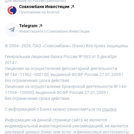
Для звонков по России (бесплатно)
Совкомбанк Инвестиции
Приложение на Android
Telegram
Инвестируйте с Совкомбанк Инвестиции
© 2004–
2026
, ПАО «Совкомбанк» (Банк) Все права защищены
Генеральная лицензия банка России № 963 от 5 декабря
2014 г.
Лицензия на осуществление депозитарной деятельности
№ 144–11962–000100, выданной ФСФР России 27.01.2009 г.
без ограничения срока действия.
Лицензия на осуществление брокерской деятельности № 144–
11954–100000, выданной ФСФР России 27.01.2009 г.
без ограничения срока действия.
С информацией о Банке можно ознакомиться по
ссылке
.
Информация на данной странице сайта не является
индивидуальной инвестиционной рекомендацией, не является
рекламой ценных бумаг или услуг, и финансовые инструменты