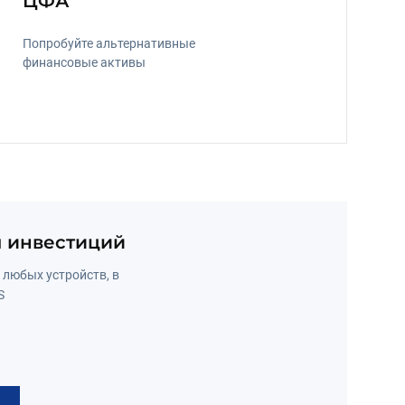
ЦФА
Попробуйте альтернативные 
финансовые активы
я инвестиций
 любых устройств, в 
S