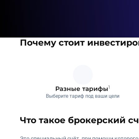
Почему стоит инвестиро
1
Разные тарифы
Выберите тариф под ваши цели
Что такое брокерский сч
Это специальный счёт, при помощи которого