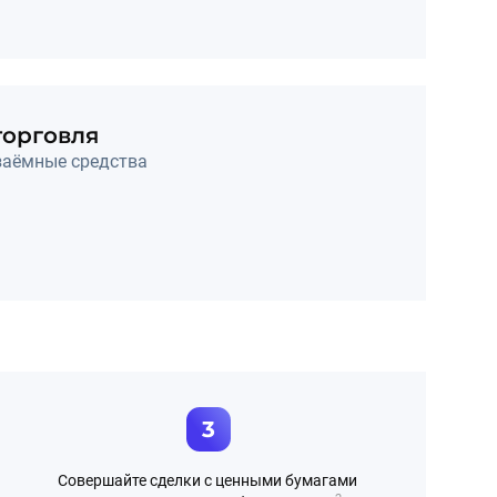
орговля
заёмные средства
3
Совершайте сделки с ценными бумагами 