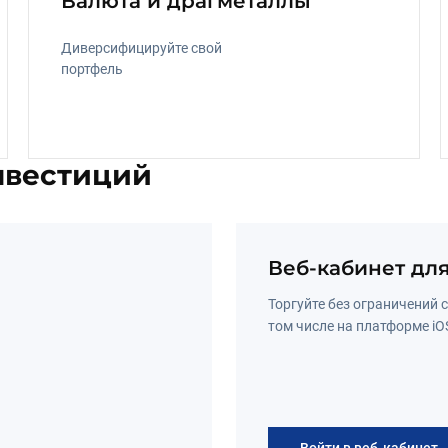
Валюта и драгметаллы
Диверсифицируйте свой 
портфель
нвестиций
Веб-кабинет дл
Торгуйте без ограничений с
том числе на платформе iO