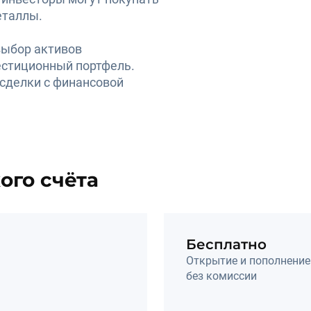
еталлы.
ыбор активов 
естиционный портфель. 
делки с финансовой 
ого счёта
Бесплатно
Открытие и пополнение 
без комиссии