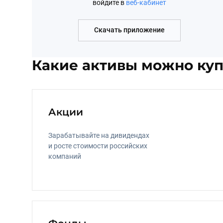
войдите в 
веб-кабинет
Скачать приложение
Какие активы можно куп
Акции
Зарабатывайте на дивидендах 
и росте стоимости российских 
компаний