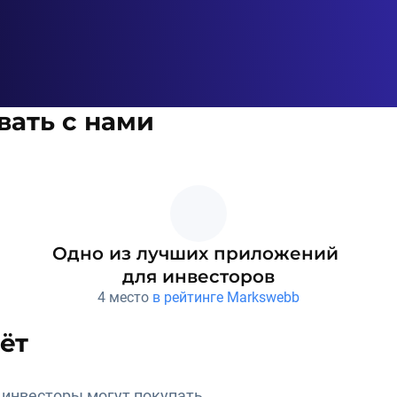
вать с нами
Одно из лучших приложений 
для инвесторов
4 место 
в рейтинге Markswebb
ёт
 инвесторы могут покупать 