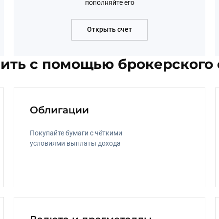
пополняйте его
Открыть счет
ить с помощью брокерского 
Облигации
Покупайте бумаги с чёткими 
условиями выплаты дохода