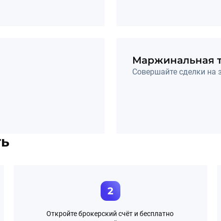
Маржинальная т
Совершайте сделки на 
ть
2
Откройте брокерский счёт и бесплатно 